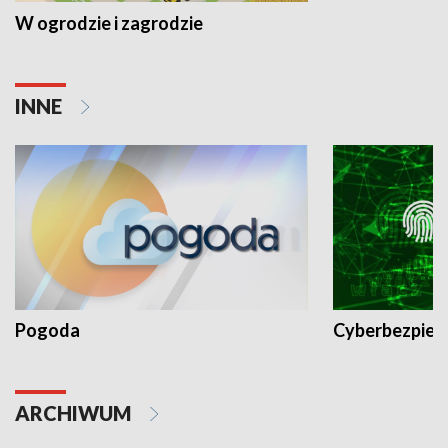
W ogrodzie i zagrodzie
INNE
Pogoda
Cyberbezpiec
ARCHIWUM