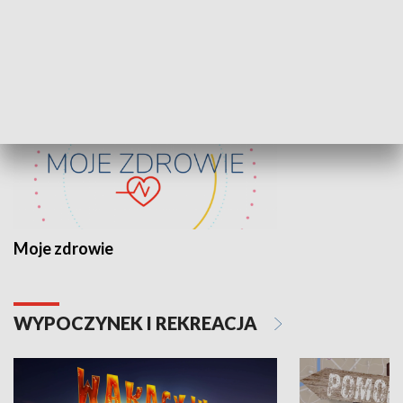
ZDROWIE I NAUKA
Moje zdrowie
WYPOCZYNEK I REKREACJA