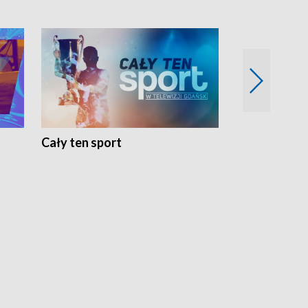
Cały ten sport
Energia kobi