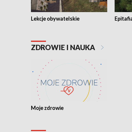
Lekcje obywatelskie
Epitafi
ZDROWIE I NAUKA
Moje zdrowie