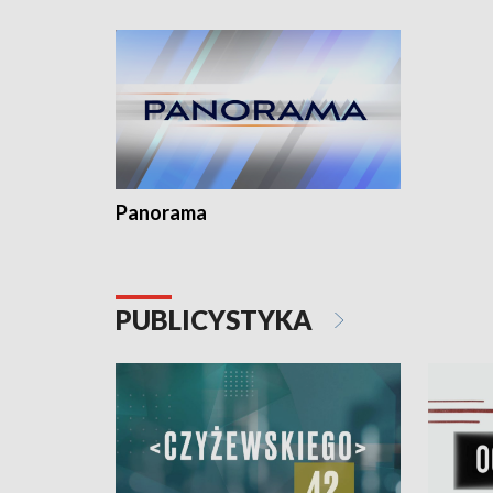
kardiolog
Pomorzu 
Panorama
PUBLICYSTYKA