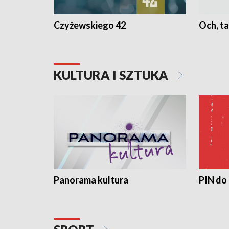
Czyżewskiego 42
Och, ta
KULTURA I SZTUKA
Panorama kultura
PIN do