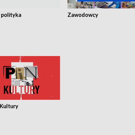
 polityka
Zawodowcy
 Kultury