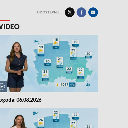
UDOSTĘPNIJ:
WIDEO
ogoda: 06.08.2026