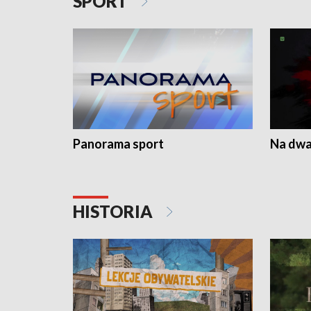
SPORT
Panorama sport
Na dwa
HISTORIA