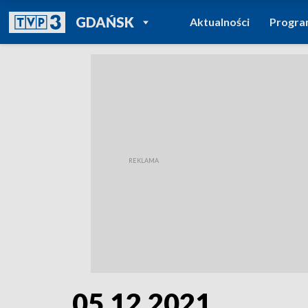
POWRÓT DO
GDAŃSK
Aktualności
Progr
TVP REGIONY
05.12.2021