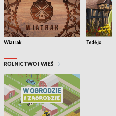
Wiatrak
Tedë jo
ROLNICTWO I WIEŚ