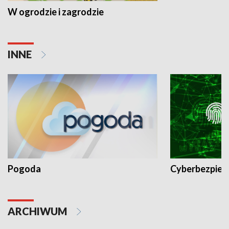
W ogrodzie i zagrodzie
INNE
Pogoda
Cyberbezpiec
ARCHIWUM