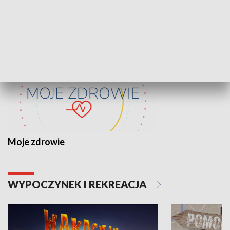
ZDROWIE I NAUKA
Moje zdrowie
WYPOCZYNEK I REKREACJA