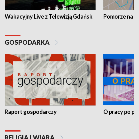
Wakacyjny Live z Telewizją Gdańsk
Pomorze na 
GOSPODARKA
Raport gospodarczy
O pracy po pr
RELIGIA I WIARA