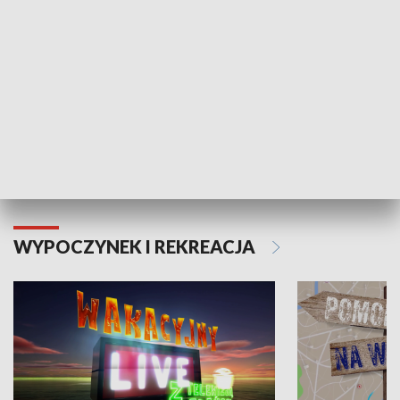
Moje zdrowie
WYPOCZYNEK I REKREACJA