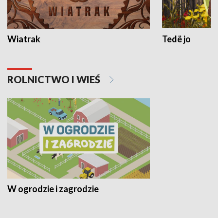
Wiatrak
Tedë jo
ROLNICTWO I WIEŚ
W ogrodzie i zagrodzie