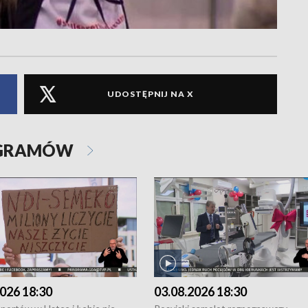
UDOSTĘPNIJ NA X
OGRAMÓW
026 18:30
03.08.2026 18:30