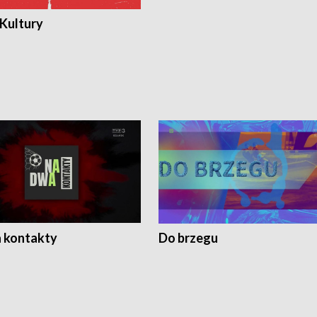
 Kultury
 kontakty
Do brzegu