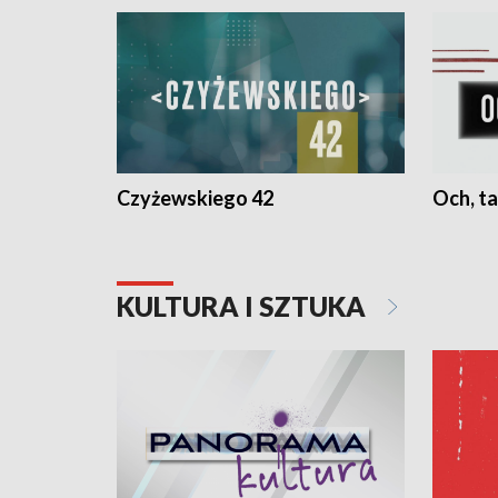
Czyżewskiego 42
Och, ta
KULTURA I SZTUKA