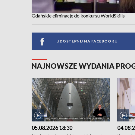
Gdańskie eliminacje do konkursu WorldSkills
UDOSTĘPNIJ NA FACEBOOKU
NAJNOWSZE WYDANIA PR
05.08.2026 18:30
04.08.2