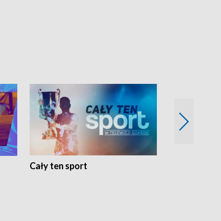
Cały ten sport
Energia kobi