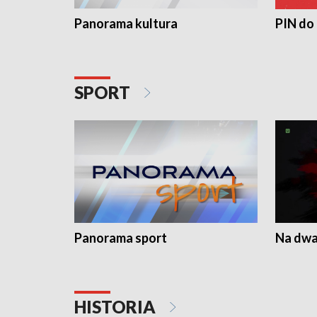
Panorama kultura
PIN do
SPORT
Panorama sport
Na dwa
HISTORIA