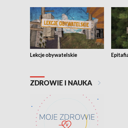
Lekcje obywatelskie
Epitafi
ZDROWIE I NAUKA