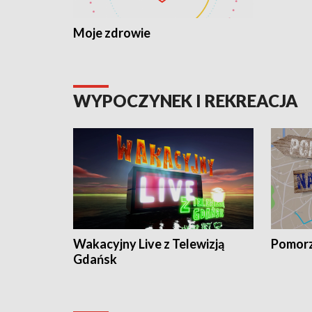
Moje zdrowie
WYPOCZYNEK I REKREACJA
Wakacyjny Live z Telewizją
Pomorz
Gdańsk