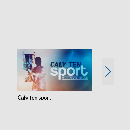
Energia kobi
Cały ten sport