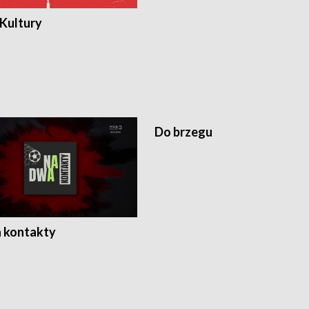
 Kultury
Do brzegu
 kontakty