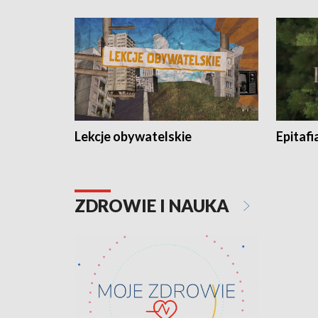
Lekcje obywatelskie
Epitafi
ZDROWIE I NAUKA