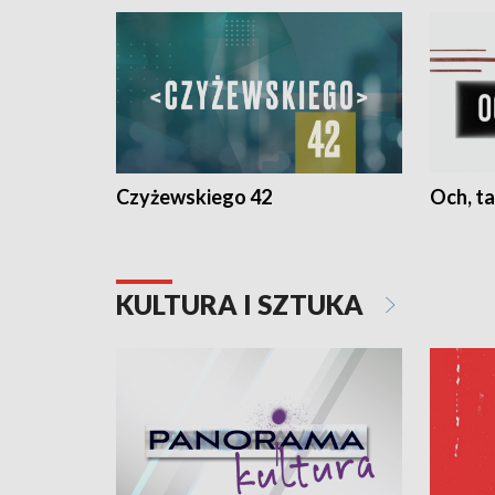
Czyżewskiego 42
Och, ta
KULTURA I SZTUKA