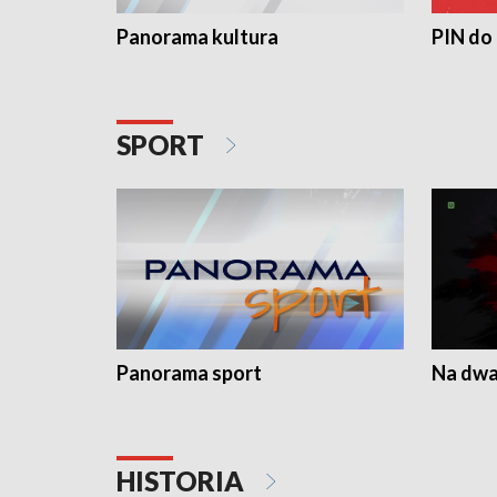
Panorama kultura
PIN do
SPORT
Panorama sport
Na dwa
HISTORIA