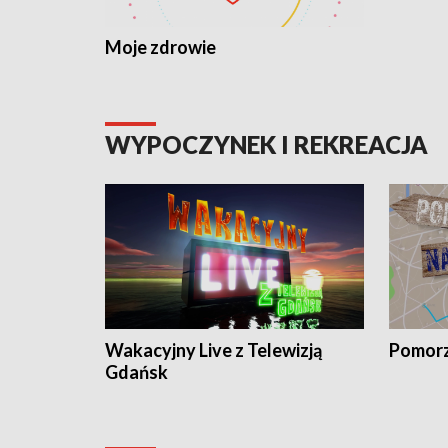
Moje zdrowie
WYPOCZYNEK I REKREACJA
Wakacyjny Live z Telewizją
Pomorz
Gdańsk