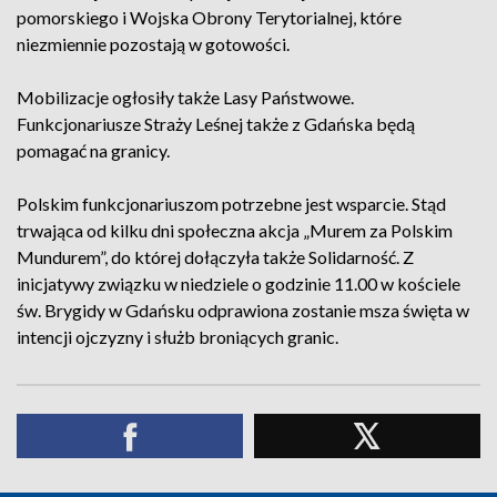
pomorskiego i Wojska Obrony Terytorialnej, które
niezmiennie pozostają w gotowości.
Mobilizacje ogłosiły także Lasy Państwowe.
Funkcjonariusze Straży Leśnej także z Gdańska będą
pomagać na granicy.
Polskim funkcjonariuszom potrzebne jest wsparcie. Stąd
trwająca od kilku dni społeczna akcja „Murem za Polskim
Mundurem”, do której dołączyła także Solidarność. Z
inicjatywy związku w niedziele o godzinie 11.00 w kościele
św. Brygidy w Gdańsku odprawiona zostanie msza święta w
intencji ojczyzny i służb broniących granic.