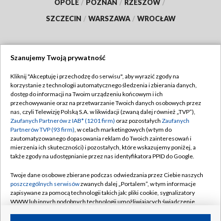
OPOLE
/
POZNAŃ
/
RZESZÓW
/
SZCZECIN
/
WARSZAWA
/
WROCŁAW
Szanujemy Twoją prywatność
Dołącz do nas:
Kliknij "Akceptuję i przechodzę do serwisu", aby wyrazić zgody na
korzystanie z technologii automatycznego śledzenia i zbierania danych,
TVP
dostęp do informacji na Twoim urządzeniu końcowym i ich
Abonament TVP
przechowywanie oraz na przetwarzanie Twoich danych osobowych przez
Regulamin TVP
nas, czyli Telewizję Polską S.A. w likwidacji (zwaną dalej również „TVP”),
Emisja w TVP
Polityka prywatności
Zaufanych Partnerów z IAB* (1201 firm)
oraz pozostałych
Zaufanych
Partnerów TVP (93 firm)
, w celach marketingowych (w tym do
Centrum informacji TVP
Moje zgody
zautomatyzowanego dopasowania reklam do Twoich zainteresowań i
mierzenia ich skuteczności) i pozostałych, które wskazujemy poniżej, a
Naziemna Telewizja Cyfrowa
Pomoc
także zgody na udostępnianie przez nas identyfikatora PPID do Google.
Sklep TVP
Biuro reklamy
Twoje dane osobowe zbierane podczas odwiedzania przez Ciebie naszych
Rada Programowa
Kontakt
poszczególnych serwisów
zwanych dalej „Portalem”, w tym informacje
zapisywane za pomocą technologii takich jak: pliki cookie, sygnalizatory
System NOS
WWW lub innych podobnych technologii umożliwiających świadczenie
dopasowanych i bezpiecznych usług, personalizację treści oraz reklam,
Informacje o nadawcy
Kanały
udostępnianie funkcji mediów społecznościowych oraz analizowanie