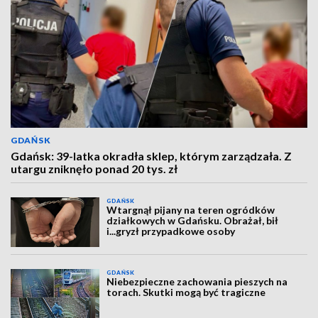
GDAŃSK
Gdańsk: 39-latka okradła sklep, którym zarządzała. Z
utargu zniknęło ponad 20 tys. zł
GDAŃSK
Wtargnął pijany na teren ogródków
działkowych w Gdańsku. Obrażał, bił
i...gryzł przypadkowe osoby
GDAŃSK
Niebezpieczne zachowania pieszych na
torach. Skutki mogą być tragiczne