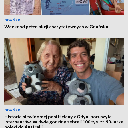
GDAŃSK
Weekend pełen akcji charytatywnych w Gdańsku
GDAŃSK
Historia niewidomej pani Heleny z Gdyni poruszyła
internautów. W dwie godziny zebrali 100 tys. zł. 90-latka
poleci do Australii