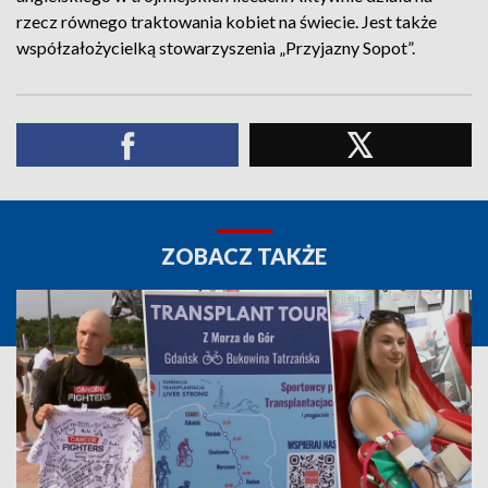
rzecz równego traktowania kobiet na świecie. Jest także
współzałożycielką stowarzyszenia „Przyjazny Sopot”.
ZOBACZ TAKŻE