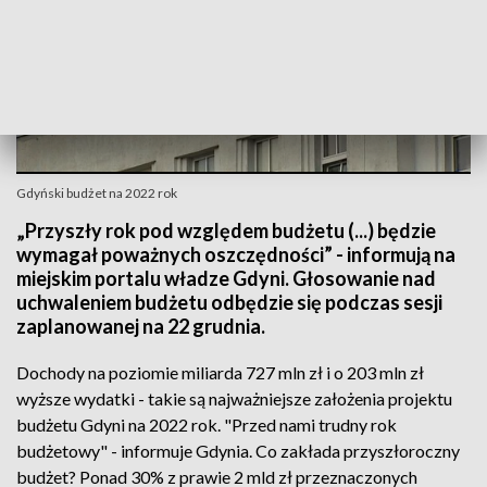
Gdyński budżet na 2022 rok
„Przyszły rok pod względem budżetu (...) będzie
wymagał poważnych oszczędności” - informują na
miejskim portalu władze Gdyni. Głosowanie nad
uchwaleniem budżetu odbędzie się podczas sesji
zaplanowanej na 22 grudnia.
Dochody na poziomie miliarda 727 mln zł i o 203 mln zł
wyższe wydatki - takie są najważniejsze założenia projektu
budżetu Gdyni na 2022 rok. "Przed nami trudny rok
budżetowy" - informuje Gdynia. Co zakłada przyszłoroczny
budżet? Ponad 30% z prawie 2 mld zł przeznaczonych