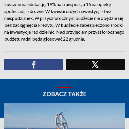
zostanie na edukację, 19% na transport, a 16 na opiekę
społeczną i zdrowie. W kwestii dużych inwestycji - bez
niespodzianek. W przyszłorocznym budżecie nie obędzie się
bez zaciągnięcia kredytu. W budżecie zabezpieczono środki
na inwestycje rad dzielnic. Nad przyjęciem przyszłorocznego
budżetu radni będą głosować 22 grudnia.
ZOBACZ TAKŻE