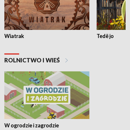
Wiatrak
Tedë jo
ROLNICTWO I WIEŚ
W ogrodzie i zagrodzie