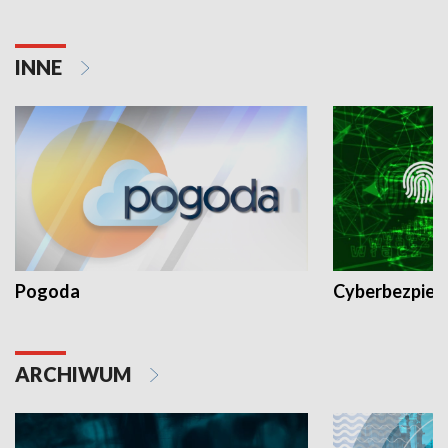
INNE
Pogoda
Cyberbezpiec
ARCHIWUM