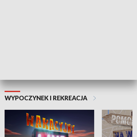
ZDROWIE I NAUKA
Moje zdrowie
WYPOCZYNEK I REKREACJA