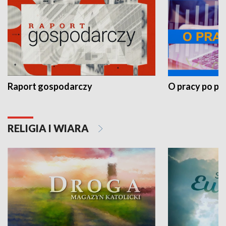
Raport gospodarczy
O pracy po pr
RELIGIA I WIARA