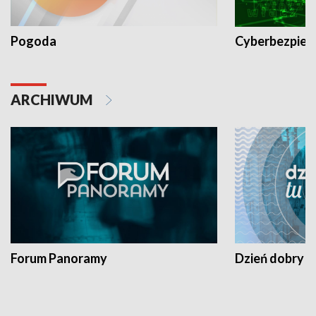
Pogoda
Cyberbezpiec
ARCHIWUM
Forum Panoramy
Dzień dobry t