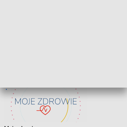
Lekcje obywatelskie
Epitafia Piaśn
ZDROWIE I NAUKA