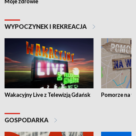
Moje zdrowie
WYPOCZYNEK I REKREACJA
Wakacyjny Live z Telewizją Gdańsk
Pomorze na 
GOSPODARKA