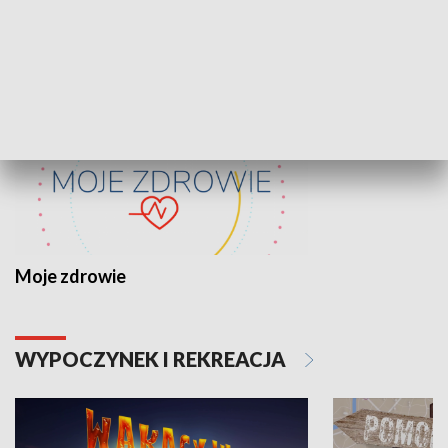
ZDROWIE I NAUKA
Moje zdrowie
WYPOCZYNEK I REKREACJA