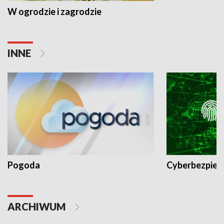
W ogrodzie i zagrodzie
INNE
Pogoda
Cyberbezpiec
ARCHIWUM