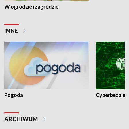
W ogrodzie i zagrodzie
INNE
Pogoda
Cyberbezpiec
ARCHIWUM