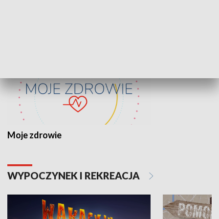
ZDROWIE I NAUKA
Moje zdrowie
WYPOCZYNEK I REKREACJA