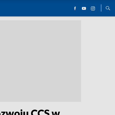
ozwoju CCS w