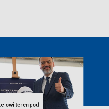
telowi teren pod