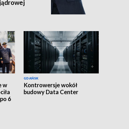
jądrowej
GDAŃSK
e w
Kontrowersje wokół
ciła
budowy Data Center
po 6