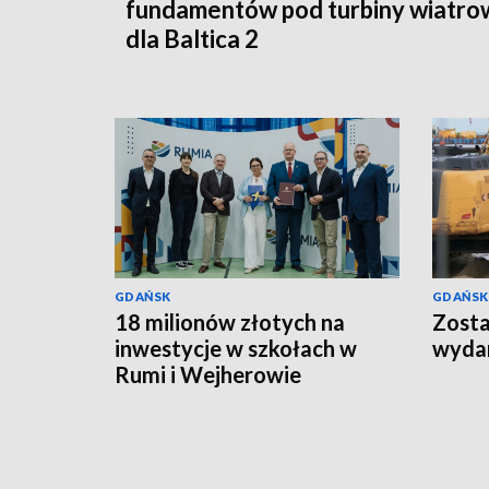
fundamentów pod turbiny wiatro
dla Baltica 2
GDAŃSK
GDAŃSK
18 milionów złotych na
Zosta
inwestycje w szkołach w
wydan
Rumi i Wejherowie