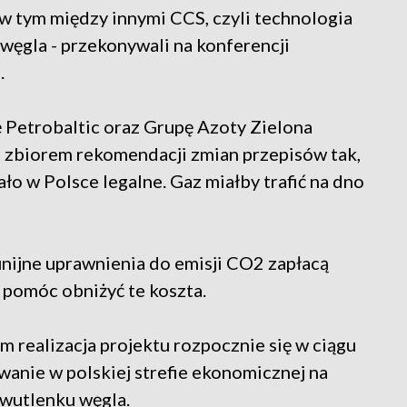
w tym między innymi CCS, czyli technologia
ęgla - przekonywali na konferencji
.
 Petrobaltic oraz Grupę Azoty Zielona
t zbiorem rekomendacji zmian przepisów tak,
 w Polsce legalne. Gaz miałby trafić na dno
unijne uprawnienia do emisji CO2 zapłacą
 pomóc obniżyć te koszta.
m realizacja projektu rozpocznie się w ciągu
anie w polskiej strefie ekonomicznej na
dwutlenku węgla.