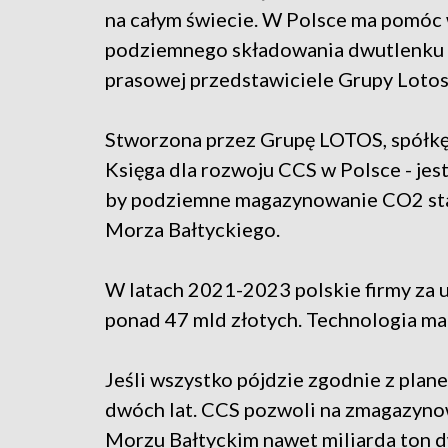
na całym świecie. W Polsce ma pomóc 
podziemnego składowania dwutlenku w
prasowej przedstawiciele Grupy Lotos
Stworzona przez Grupę LOTOS, spółkę
Księga dla rozwoju CCS w Polsce - jes
by podziemne magazynowanie CO2 stało
Morza Bałtyckiego.
W latach 2021-2023 polskie firmy za 
ponad 47 mld złotych. Technologia ma
Jeśli wszystko pójdzie zgodnie z plane
dwóch lat. CCS pozwoli na zmagazynow
Morzu Bałtyckim nawet miliarda ton 