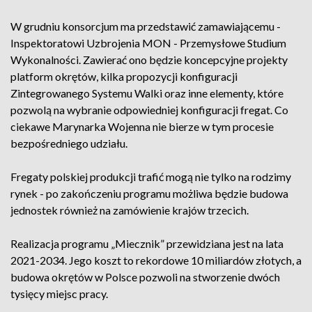
W grudniu konsorcjum ma przedstawić zamawiającemu -
Inspektoratowi Uzbrojenia MON - Przemysłowe Studium
Wykonalności. Zawierać ono będzie koncepcyjne projekty
platform okrętów, kilka propozycji konfiguracji
Zintegrowanego Systemu Walki oraz inne elementy, które
pozwolą na wybranie odpowiedniej konfiguracji fregat. Co
ciekawe Marynarka Wojenna nie bierze w tym procesie
bezpośredniego udziału.
Fregaty polskiej produkcji trafić mogą nie tylko na rodzimy
rynek - po zakończeniu programu możliwa będzie budowa
jednostek również na zamówienie krajów trzecich.
Realizacja programu „Miecznik” przewidziana jest na lata
2021-2034. Jego koszt to rekordowe 10 miliardów złotych, a
budowa okrętów w Polsce pozwoli na stworzenie dwóch
tysięcy miejsc pracy.