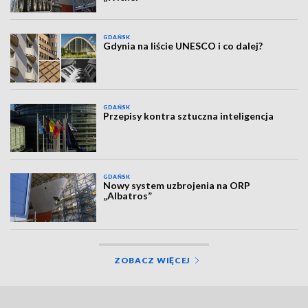
GDAŃSK
Gdynia na liście UNESCO i co dalej?
GDAŃSK
Przepisy kontra sztuczna inteligencja
GDAŃSK
Nowy system uzbrojenia na ORP
„Albatros”
ZOBACZ WIĘCEJ