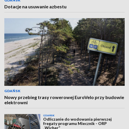
GDAŃSK
Dotacje na usuwanie azbestu
GDAŃSK
Nowy przebieg trasy rowerowej EuroVelo przy budowie
elektrowni
GDAŃSK
Odliczanie do wodowania pierwszej
fregaty programu Miecznik - ORP
„Wicher”