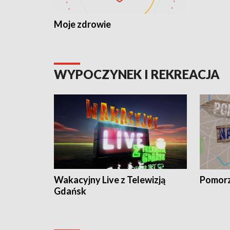
Moje zdrowie
WYPOCZYNEK I REKREACJA
Wakacyjny Live z Telewizją
Pomorz
Gdańsk