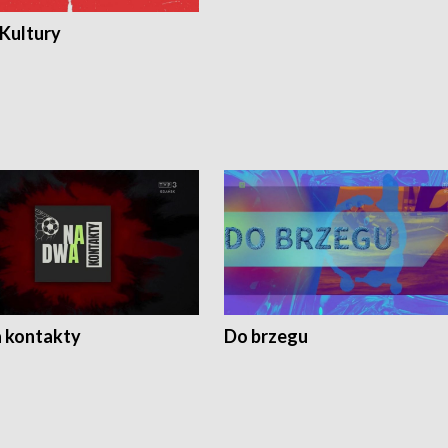
 Kultury
 kontakty
Do brzegu