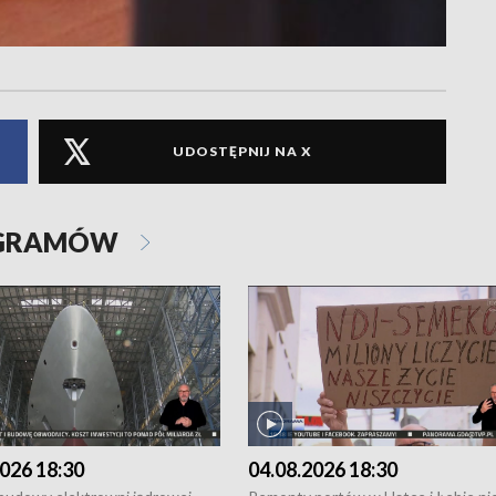
UDOSTĘPNIJ NA X
OGRAMÓW
026 18:30
04.08.2026 18:30