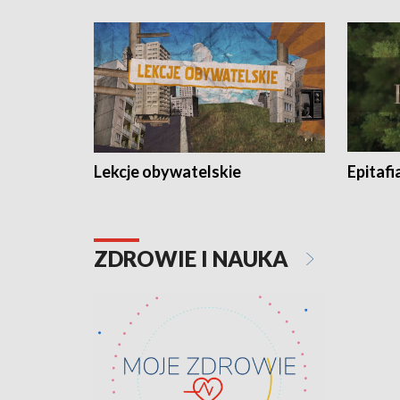
Lekcje obywatelskie
Epitafi
ZDROWIE I NAUKA