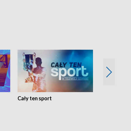
Cały ten sport
Energia kobi