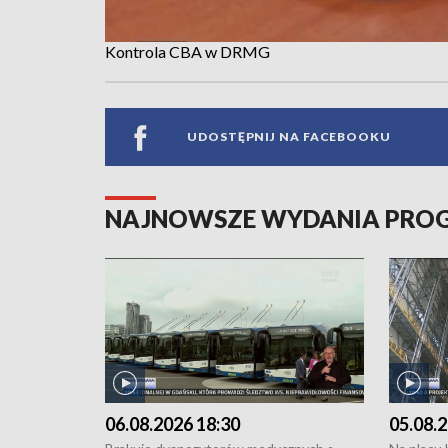
Kontrola CBA w DRMG
UDOSTĘPNIJ NA FACEBOOKU
NAJNOWSZE WYDANIA PR
06.08.2026 18:30
05.08.2