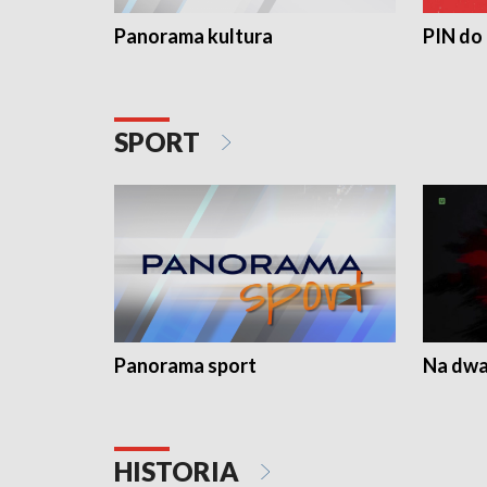
Panorama kultura
PIN do
SPORT
Panorama sport
Na dwa
HISTORIA