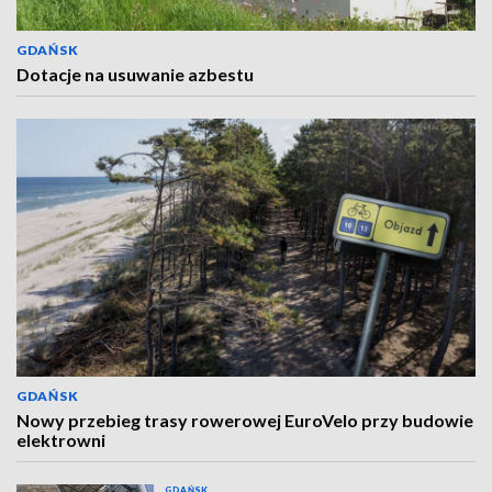
GDAŃSK
Dotacje na usuwanie azbestu
GDAŃSK
Nowy przebieg trasy rowerowej EuroVelo przy budowie
elektrowni
GDAŃSK