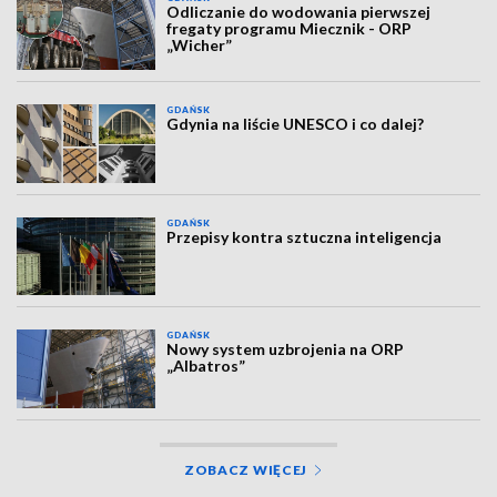
Odliczanie do wodowania pierwszej
fregaty programu Miecznik - ORP
„Wicher”
GDAŃSK
Gdynia na liście UNESCO i co dalej?
GDAŃSK
Przepisy kontra sztuczna inteligencja
GDAŃSK
Nowy system uzbrojenia na ORP
„Albatros”
ZOBACZ WIĘCEJ