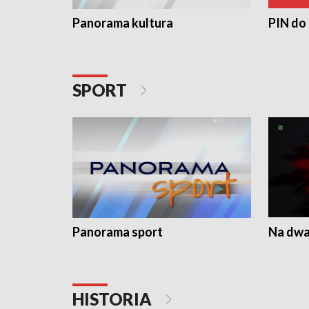
Panorama kultura
PIN do
SPORT
Panorama sport
Na dwa
HISTORIA