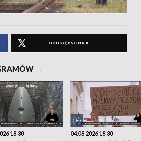
UDOSTĘPNIJ NA X
OGRAMÓW
026 18:30
04.08.2026 18:30