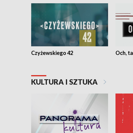
Czyżewskiego 42
Och, ta
KULTURA I SZTUKA