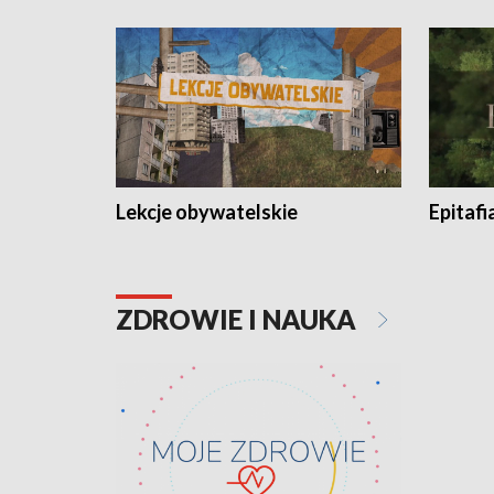
Lekcje obywatelskie
Epitafi
ZDROWIE I NAUKA