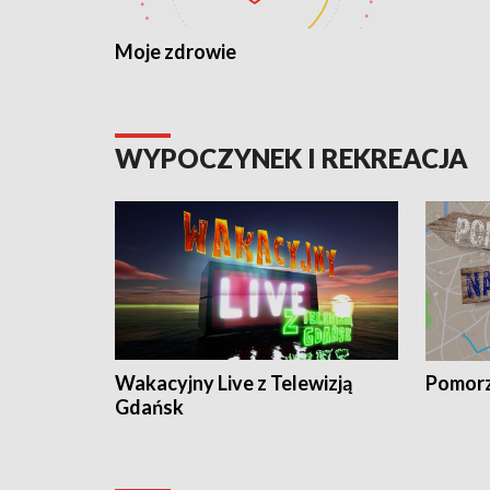
Moje zdrowie
WYPOCZYNEK I REKREACJA
Wakacyjny Live z Telewizją
Pomorz
Gdańsk