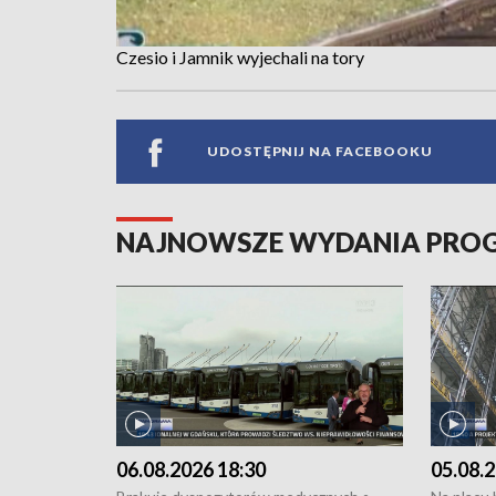
Czesio i Jamnik wyjechali na tory
UDOSTĘPNIJ NA FACEBOOKU
NAJNOWSZE WYDANIA PR
06.08.2026 18:30
05.08.2