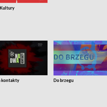
 Kultury
 kontakty
Do brzegu