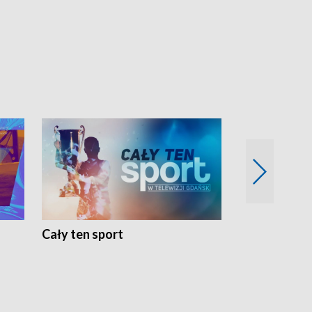
Cały ten sport
Energia kobi