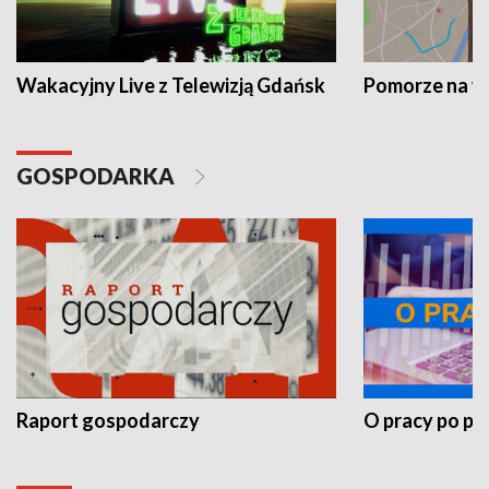
Wakacyjny Live z Telewizją Gdańsk
Pomorze na 
GOSPODARKA
Raport gospodarczy
O pracy po pr