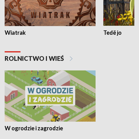
Wiatrak
Tedë jo
ROLNICTWO I WIEŚ
W ogrodzie i zagrodzie