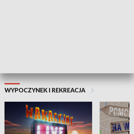
Moje zdrowie
WYPOCZYNEK I REKREACJA