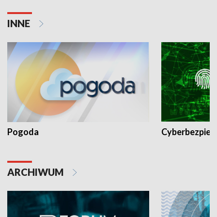
INNE
Pogoda
Cyberbezpiec
ARCHIWUM