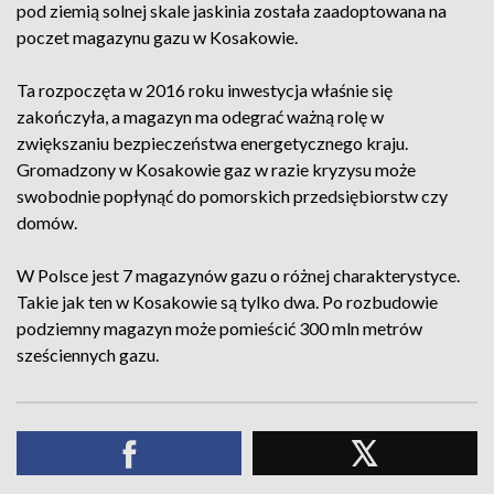
pod ziemią solnej skale jaskinia została zaadoptowana na
poczet magazynu gazu w Kosakowie.
Ta rozpoczęta w 2016 roku inwestycja właśnie się
zakończyła, a magazyn ma odegrać ważną rolę w
zwiększaniu bezpieczeństwa energetycznego kraju.
Gromadzony w Kosakowie gaz w razie kryzysu może
swobodnie popłynąć do pomorskich przedsiębiorstw czy
domów.
W Polsce jest 7 magazynów gazu o różnej charakterystyce.
Takie jak ten w Kosakowie są tylko dwa. Po rozbudowie
podziemny magazyn może pomieścić 300 mln metrów
sześciennych gazu.