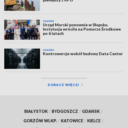
GDAŃSK
Urząd Morski ponownie w Słupsku.
Instytucja wróciła na Pomorze Środkowe
po 6 latach
GDAŃSK
Kontrowersje wokół budowy Data Center
ZOBACZ WIĘCEJ
BIAŁYSTOK
/
BYDGOSZCZ
/
GDAŃSK
/
GORZÓW WLKP.
/
KATOWICE
/
KIELCE
/