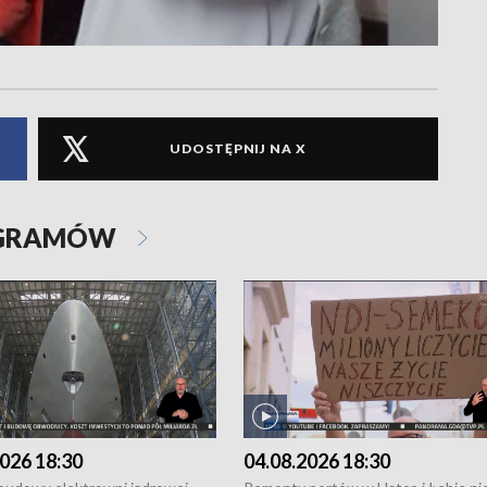
UDOSTĘPNIJ NA X
OGRAMÓW
026 18:30
04.08.2026 18:30