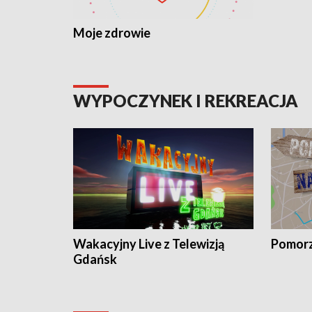
Moje zdrowie
WYPOCZYNEK I REKREACJA
Wakacyjny Live z Telewizją
Pomorz
Gdańsk