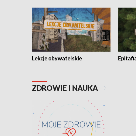
Lekcje obywatelskie
Epitafi
ZDROWIE I NAUKA