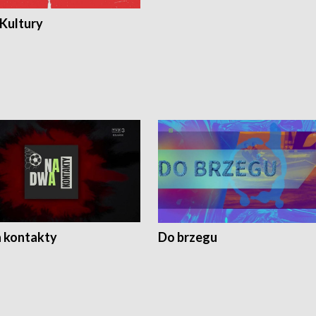
 Kultury
 kontakty
Do brzegu