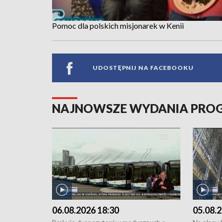
Pomoc dla polskich misjonarek w Kenii
UDOSTĘPNIJ NA FACEBOOKU
NAJNOWSZE WYDANIA PR
06.08.2026 18:30
05.08.2