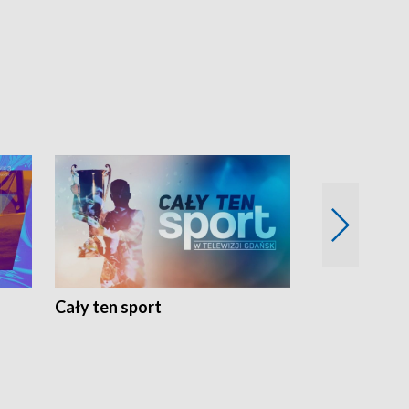
Cały ten sport
Energia kobi