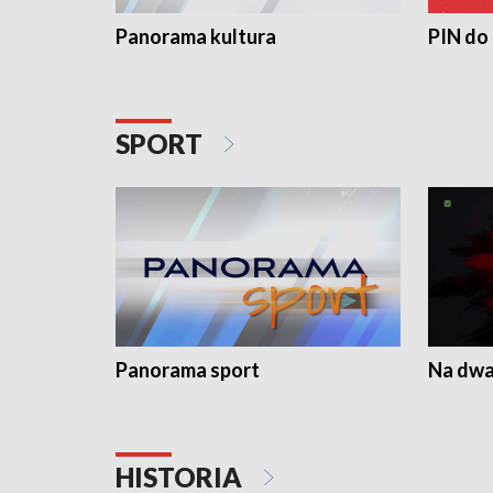
Panorama kultura
PIN do
SPORT
Panorama sport
Na dwa
HISTORIA