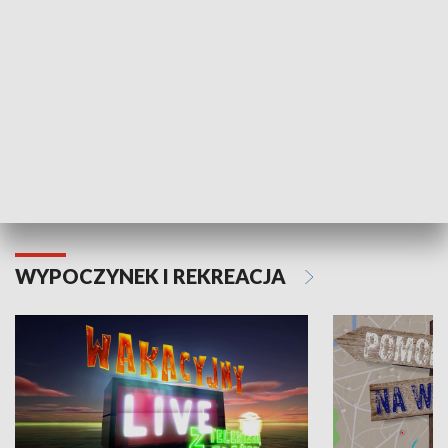
Moje zdrowie
WYPOCZYNEK I REKREACJA