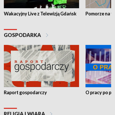
Wakacyjny Live z Telewizją Gdańsk
Pomorze na 
GOSPODARKA
Raport gospodarczy
O pracy po pr
RELIGIA I WIARA