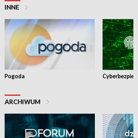
INNE
Pogoda
Cyberbezpiec
ARCHIWUM