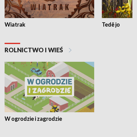
Wiatrak
Tedë jo
ROLNICTWO I WIEŚ
W ogrodzie i zagrodzie