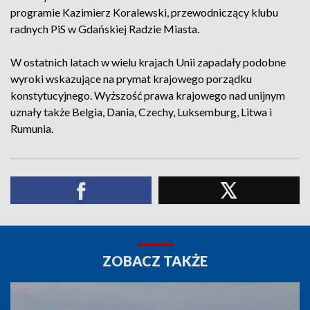
programie Kazimierz Koralewski, przewodniczący klubu
radnych PiS w Gdańskiej Radzie Miasta.
W ostatnich latach w wielu krajach Unii zapadały podobne
wyroki wskazujące na prymat krajowego porządku
konstytucyjnego. Wyższość prawa krajowego nad unijnym
uznały także Belgia, Dania, Czechy, Luksemburg, Litwa i
Rumunia.
ZOBACZ TAKŻE