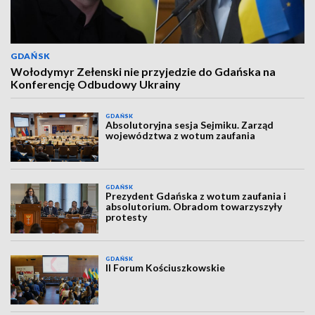
GDAŃSK
Wołodymyr Zełenski nie przyjedzie do Gdańska na
Konferencję Odbudowy Ukrainy
GDAŃSK
Absolutoryjna sesja Sejmiku. Zarząd
województwa z wotum zaufania
GDAŃSK
Prezydent Gdańska z wotum zaufania i
absolutorium. Obradom towarzyszyły
protesty
GDAŃSK
II Forum Kościuszkowskie