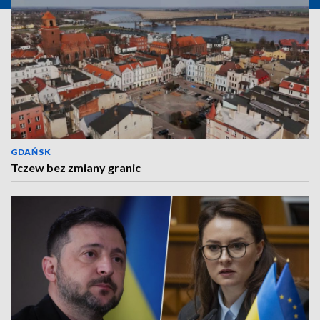
GDAŃSK
Tczew bez zmiany granic