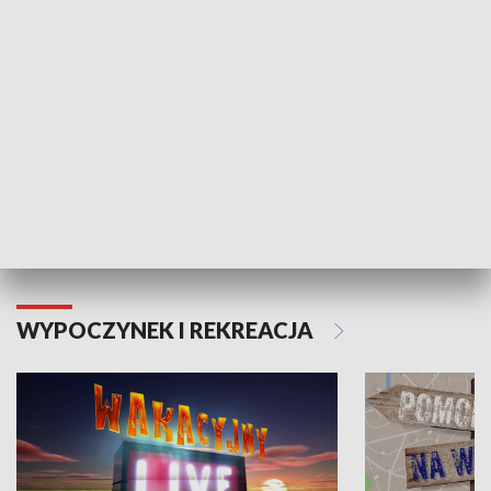
Moje zdrowie
WYPOCZYNEK I REKREACJA