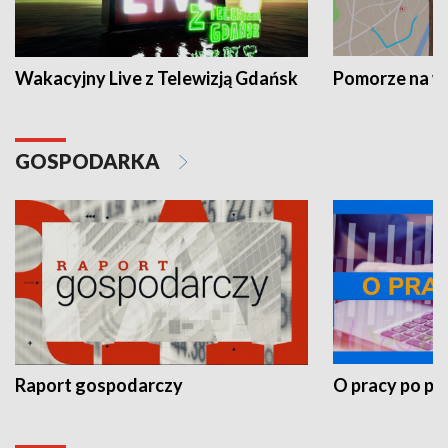
Wakacyjny Live z Telewizją Gdańsk
Pomorze na 
GOSPODARKA
Raport gospodarczy
O pracy po pr