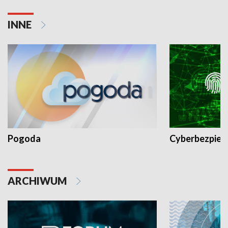
INNE
Pogoda
Cyberbezpiec
ARCHIWUM