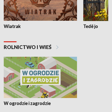
Wiatrak
Tedë jo
ROLNICTWO I WIEŚ
W ogrodzie i zagrodzie