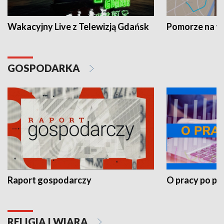
Wakacyjny Live z Telewizją Gdańsk
Pomorze na 
GOSPODARKA
Raport gospodarczy
O pracy po pr
RELIGIA I WIARA