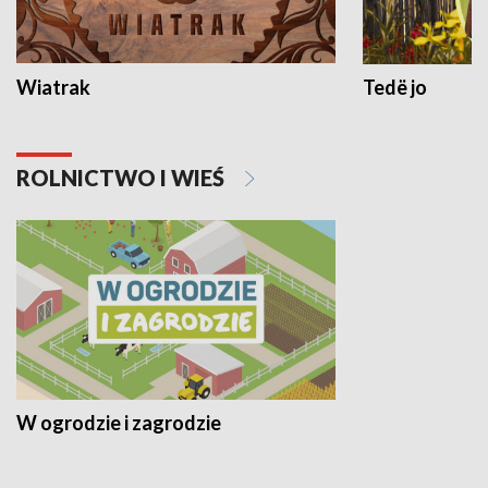
Wiatrak
Tedë jo
ROLNICTWO I WIEŚ
W ogrodzie i zagrodzie