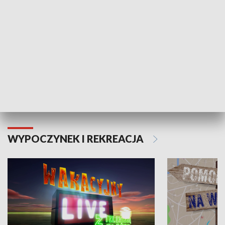
Moje zdrowie
WYPOCZYNEK I REKREACJA