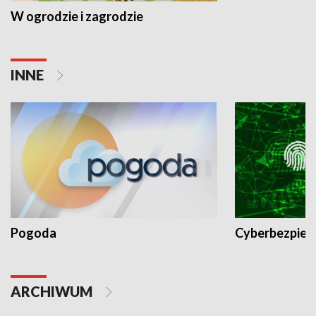
W ogrodzie i zagrodzie
INNE
Pogoda
Cyberbezpiec
ARCHIWUM