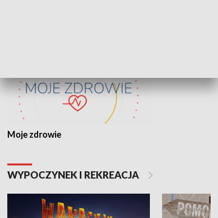
ZDROWIE I NAUKA
Moje zdrowie
WYPOCZYNEK I REKREACJA