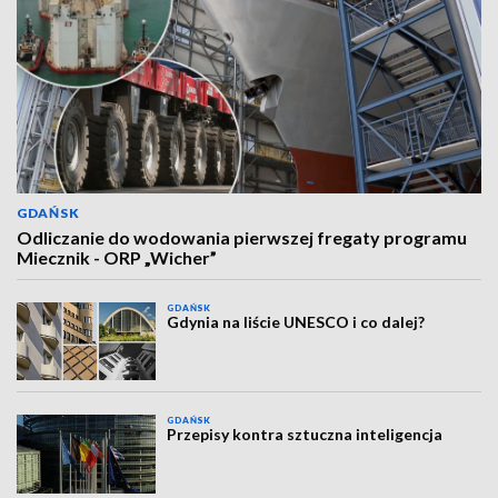
GDAŃSK
Odliczanie do wodowania pierwszej fregaty programu
Miecznik - ORP „Wicher”
GDAŃSK
Gdynia na liście UNESCO i co dalej?
GDAŃSK
Przepisy kontra sztuczna inteligencja