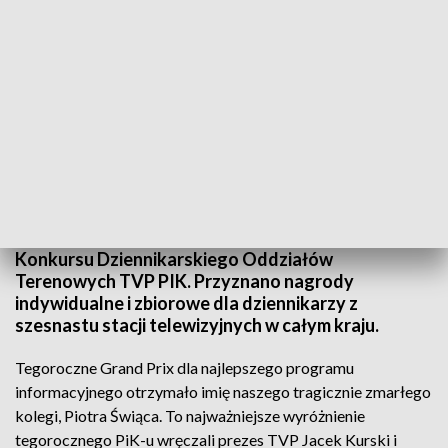
27. Przegląd i Konkurs Dziennikarski Oddziałów Terenowych TVP PIK
W Krakowie odbyła się Gala 27. Przeglądu i
Konkursu Dziennikarskiego Oddziałów
Terenowych TVP PIK. Przyznano nagrody
indywidualne i zbiorowe dla dziennikarzy z
szesnastu stacji telewizyjnych w całym kraju.
Tegoroczne Grand Prix dla najlepszego programu
informacyjnego otrzymało imię naszego tragicznie zmarłego
kolegi, Piotra Świąca. To najważniejsze wyróżnienie
tegorocznego PiK-u wręczali prezes TVP Jacek Kurski i