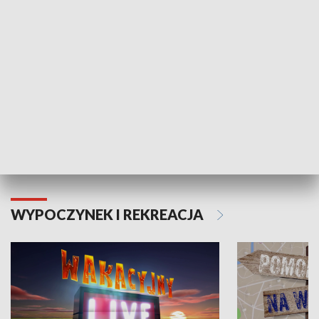
Moje zdrowie
WYPOCZYNEK I REKREACJA