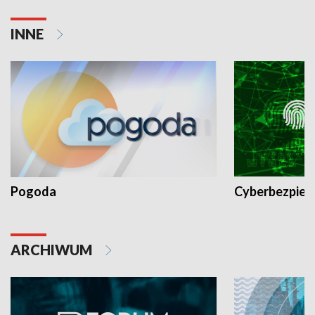
INNE
Pogoda
Cyberbezpiec
ARCHIWUM