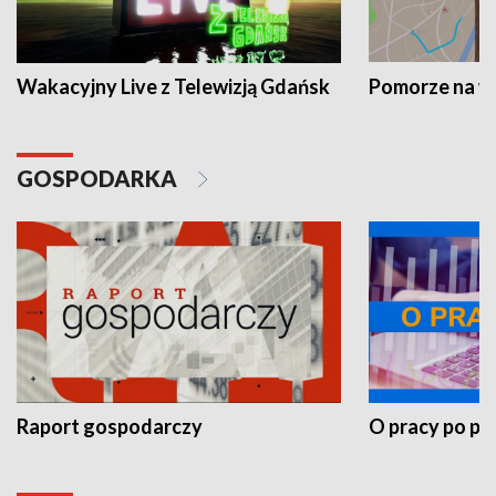
Wakacyjny Live z Telewizją Gdańsk
Pomorze na 
GOSPODARKA
Raport gospodarczy
O pracy po pr