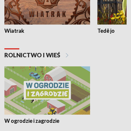
Wiatrak
Tedë jo
ROLNICTWO I WIEŚ
W ogrodzie i zagrodzie