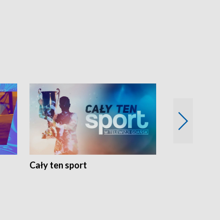
Cały ten sport
Energia kobi