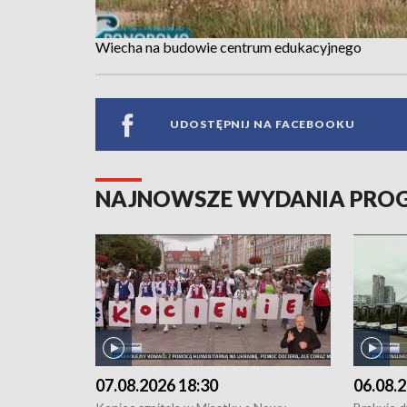
Wiecha na budowie centrum edukacyjnego
UDOSTĘPNIJ NA FACEBOOKU
NAJNOWSZE WYDANIA PR
07.08.2026 18:30
06.08.2