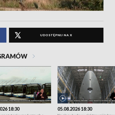
UDOSTĘPNIJ NA X
OGRAMÓW
026 18:30
05.08.2026 18:30