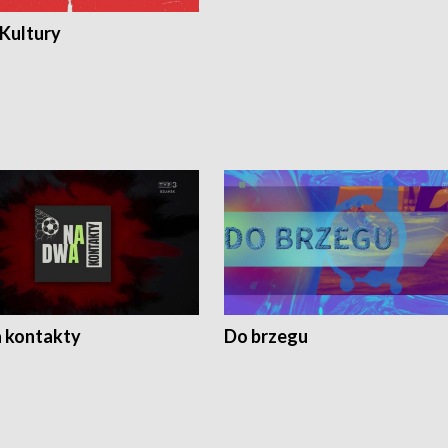
 Kultury
 kontakty
Do brzegu