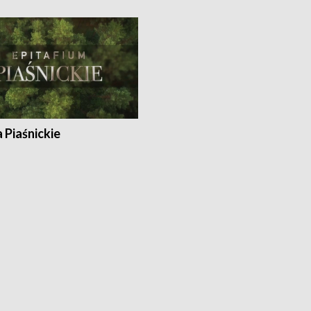
a Piaśnickie