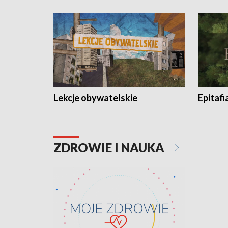
Lekcje obywatelskie
Epitafi
ZDROWIE I NAUKA