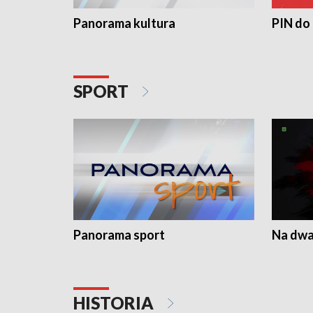
Panorama kultura
PIN do
SPORT
Panorama sport
Na dwa
HISTORIA