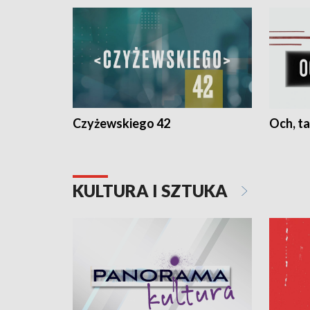
Czyżewskiego 42
Och, ta
KULTURA I SZTUKA