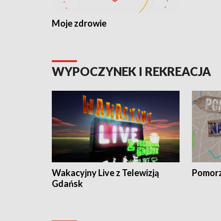
Moje zdrowie
WYPOCZYNEK I REKREACJA
Wakacyjny Live z Telewizją
Pomorz
Gdańsk