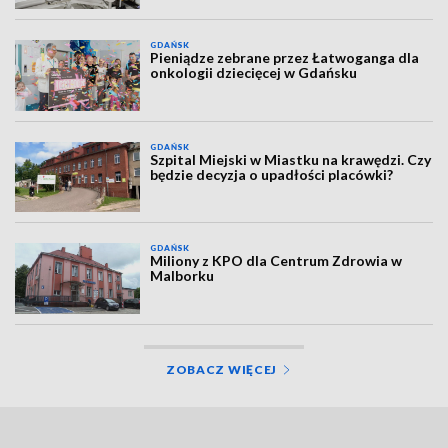
GDAŃSK
Pieniądze zebrane przez Łatwoganga dla
onkologii dziecięcej w Gdańsku
GDAŃSK
Szpital Miejski w Miastku na krawędzi. Czy
będzie decyzja o upadłości placówki?
GDAŃSK
Miliony z KPO dla Centrum Zdrowia w
Malborku
ZOBACZ WIĘCEJ