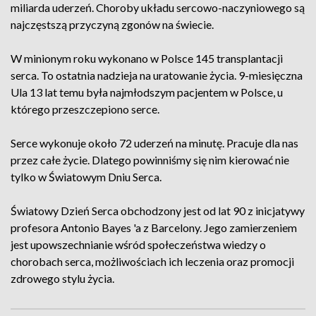
miliarda uderzeń. Choroby układu sercowo-naczyniowego są
najczęstszą przyczyną zgonów na świecie.
W minionym roku wykonano w Polsce 145 transplantacji
serca. To ostatnia nadzieja na uratowanie życia. 9-miesięczna
Ula 13 lat temu była najmłodszym pacjentem w Polsce, u
którego przeszczepiono serce.
Serce wykonuje około 72 uderzeń na minutę. Pracuje dla nas
przez całe życie. Dlatego powinniśmy się nim kierować nie
tylko w Światowym Dniu Serca.
Światowy Dzień Serca obchodzony jest od lat 90 z inicjatywy
profesora Antonio Bayes 'a z Barcelony. Jego zamierzeniem
jest upowszechnianie wśród społeczeństwa wiedzy o
chorobach serca, możliwościach ich leczenia oraz promocji
zdrowego stylu życia.