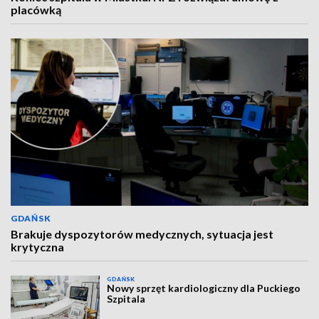
placówką
GDAŃSK
Brakuje dyspozytorów medycznych, sytuacja jest
krytyczna
GDAŃSK
Nowy sprzęt kardiologiczny dla Puckiego
Szpitala