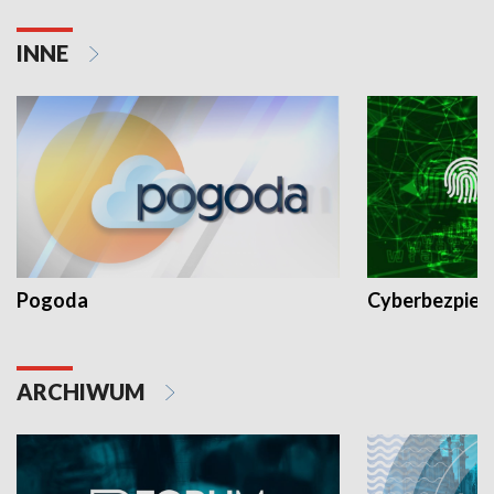
INNE
Pogoda
Cyberbezpiec
ARCHIWUM