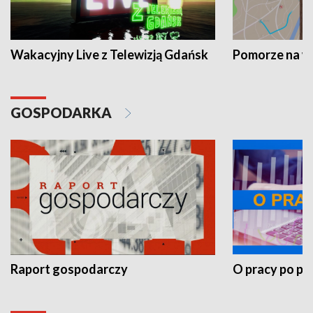
Wakacyjny Live z Telewizją Gdańsk
Pomorze na 
GOSPODARKA
Raport gospodarczy
O pracy po pr