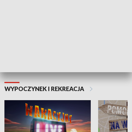
Moje zdrowie
WYPOCZYNEK I REKREACJA