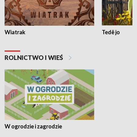
Wiatrak
Tedë jo
ROLNICTWO I WIEŚ
W ogrodzie i zagrodzie