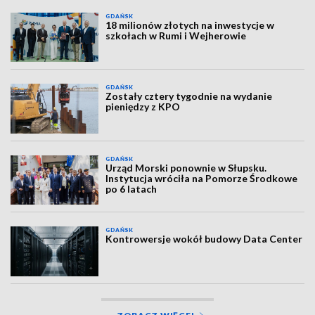
GDAŃSK
18 milionów złotych na inwestycje w
szkołach w Rumi i Wejherowie
GDAŃSK
Zostały cztery tygodnie na wydanie
pieniędzy z KPO
GDAŃSK
Urząd Morski ponownie w Słupsku.
Instytucja wróciła na Pomorze Środkowe
po 6 latach
GDAŃSK
Kontrowersje wokół budowy Data Center