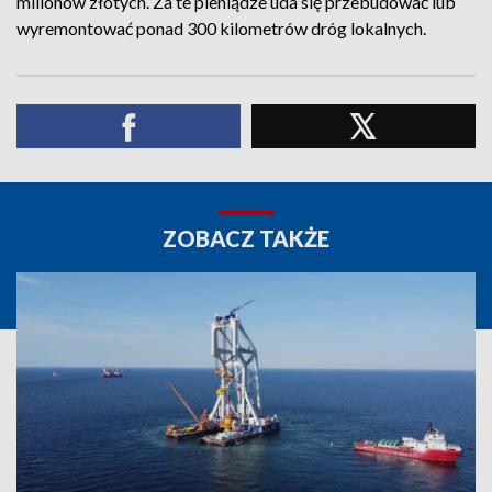
milionów złotych. Za te pieniądze uda się przebudować lub
wyremontować ponad 300 kilometrów dróg lokalnych.
ZOBACZ TAKŻE