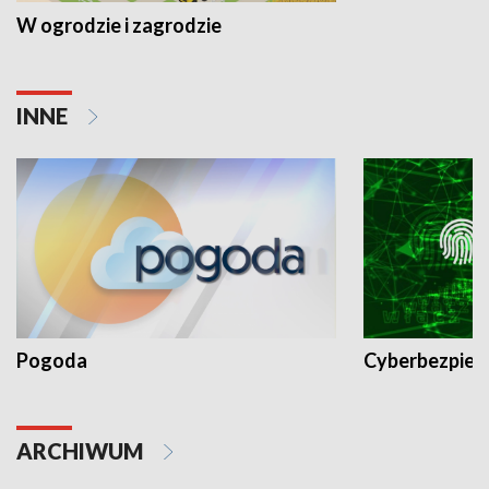
W ogrodzie i zagrodzie
INNE
Pogoda
Cyberbezpiec
ARCHIWUM