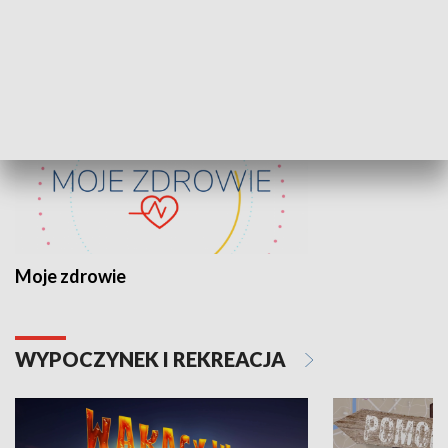
ZDROWIE I NAUKA
Moje zdrowie
WYPOCZYNEK I REKREACJA