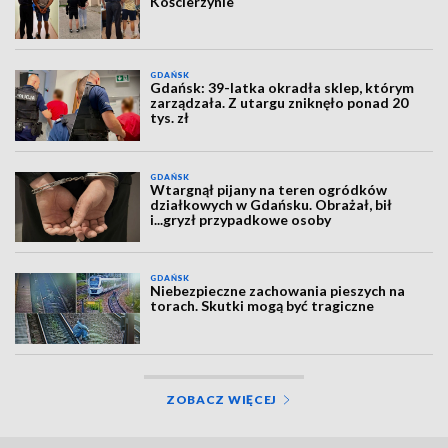
Kościerzynie
GDAŃSK
Gdańsk: 39-latka okradła sklep, którym
zarządzała. Z utargu zniknęło ponad 20
tys. zł
GDAŃSK
Wtargnął pijany na teren ogródków
działkowych w Gdańsku. Obrażał, bił
i...gryzł przypadkowe osoby
GDAŃSK
Niebezpieczne zachowania pieszych na
torach. Skutki mogą być tragiczne
ZOBACZ WIĘCEJ