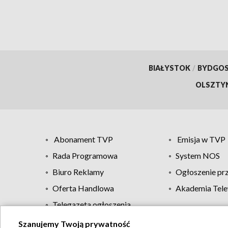
BIAŁYSTOK
/
BYDGO
OLSZTY
Abonament TVP
Emisja w TVP
Rada Programowa
System NOS
Biuro Reklamy
Ogłoszenie pr
Oferta Handlowa
Akademia Tele
Telegazeta ogłoszenia
Szanujemy Twoją prywatność