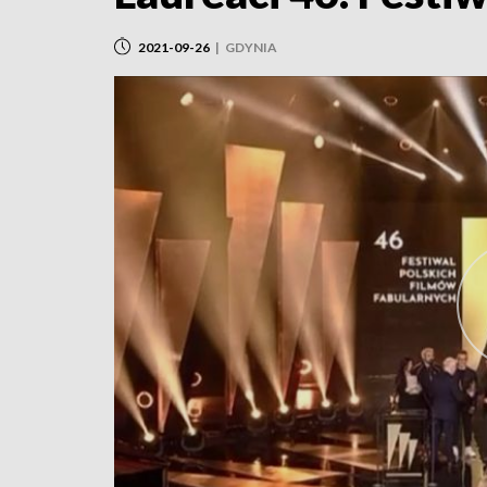
2021-09-26
|
GDYNIA