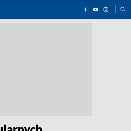
ularnych