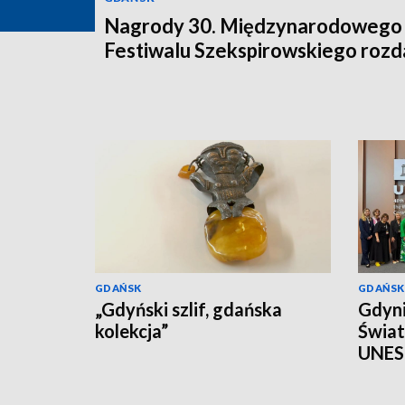
Nagrody 30. Międzynarodowego
Festiwalu Szekspirowskiego rozd
GDAŃSK
GDAŃSK
„Gdyński szlif, gdańska
Gdyni
kolekcja”
Świa
UNE