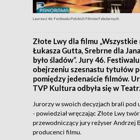
Laureaci 46. Festiwalu Polskich Filmów Fabularnych
Złote Lwy dla filmu „Wszystkie
Łukasza Gutta, Srebrne dla Jana
było śladów”. Jury 46. Festiwa
obejrzeniu szesnastu tytułów p
pomiędzy jedenaście filmów. U
TVP Kultura odbyła się w Teat
Jurorzy w swoich decyzjach brali pod u
- powiedział wręczając Złote Lwy twór
przewodniczący jury reżyser Andrzej Ba
producenci filmu.