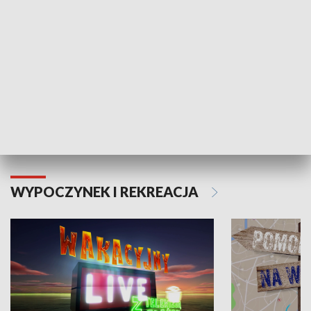
Moje zdrowie
WYPOCZYNEK I REKREACJA