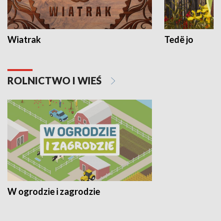
Wiatrak
Tedë jo
ROLNICTWO I WIEŚ
W ogrodzie i zagrodzie