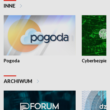
INNE
Pogoda
Cyberbezpiec
ARCHIWUM