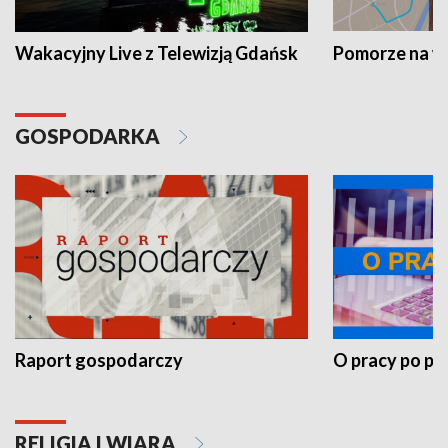
Wakacyjny Live z Telewizją Gdańsk
Pomorze na 
GOSPODARKA
Raport gospodarczy
O pracy po pr
RELIGIA I WIARA