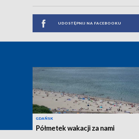
UDOSTĘPNIJ NA FACEBOOKU
GDAŃSK
Półmetek wakacji za nami