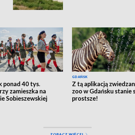
GDAŃSK
k ponad 40 tys.
Z tą aplikacją zwiedzan
rzy zamieszka na
zoo w Gdańsku stanie s
e Sobieszewskiej
prostsze!
ZOBACZ WIĘCEJ