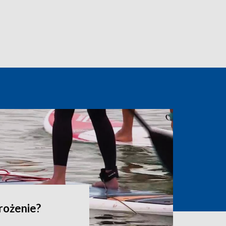
grożenie?