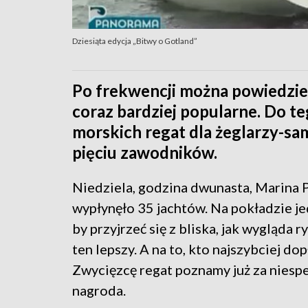
Dziesiąta edycja „Bitwy o Gotland”
Po frekwencji można powiedzieć,
coraz bardziej popularne. Do te
morskich regat dla żeglarzy-sa
pięciu zawodników.
Niedziela, godzina dwunasta, Marina 
wypłynęło 35 jachtów. Na pokładzie je
by przyjrzeć się z bliska, jak wygląda r
ten lepszy. A na to, kto najszybciej d
Zwycięzcę regat poznamy już za niespe
nagroda.