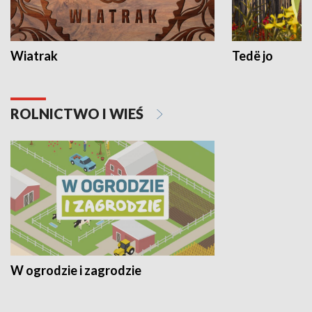
Wiatrak
Tedë jo
ROLNICTWO I WIEŚ
W ogrodzie i zagrodzie