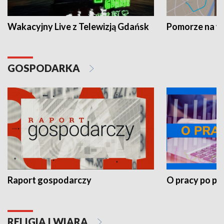
Wakacyjny Live z Telewizją Gdańsk
Pomorze na 
GOSPODARKA
Raport gospodarczy
O pracy po pr
RELIGIA I WIARA