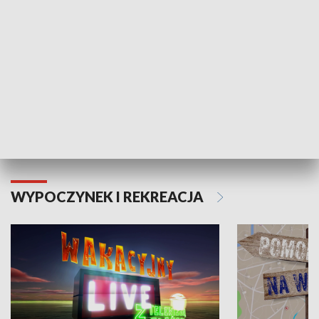
Moje zdrowie
WYPOCZYNEK I REKREACJA