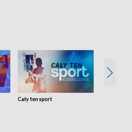
Cały ten sport
Energia kobi