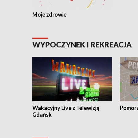
Moje zdrowie
WYPOCZYNEK I REKREACJA
Wakacyjny Live z Telewizją
Pomorz
Gdańsk