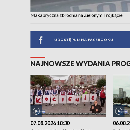
Makabryczna zbrodnia na Zielonym Trójkącie
UDOSTĘPNIJ NA FACEBOOKU
NAJNOWSZE WYDANIA PR
07.08.2026 18:30
06.08.2