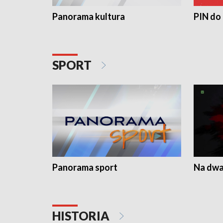
Panorama kultura
PIN do
SPORT
Panorama sport
Na dwa
HISTORIA