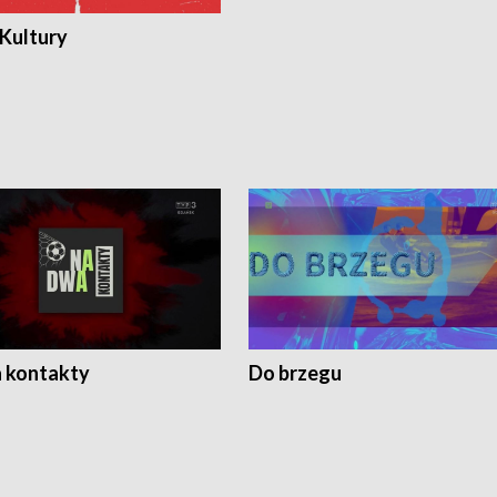
 Kultury
 kontakty
Do brzegu