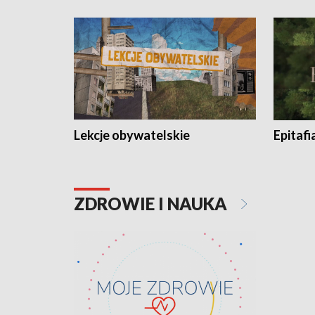
Lekcje obywatelskie
Epitafi
ZDROWIE I NAUKA