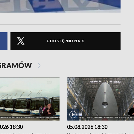
UDOSTĘPNIJ NA X
OGRAMÓW
026 18:30
05.08.2026 18:30