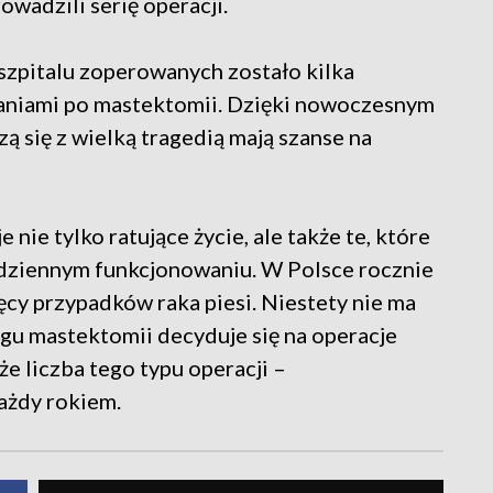
wadzili serię operacji.
szpitalu zoperowanych zostało kilka
kłaniami po mastektomii. Dzięki nowoczesnym
zą się z wielką tragedią mają szanse na
 nie tylko ratujące życie, ale także te, które
dziennym funkcjonowaniu. W Polsce rocznie
ęcy przypadków raka piesi. Niestety nie ma
gu mastektomii decyduje się na operacje
że liczba tego typu operacji –
ażdy rokiem.