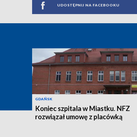
UDOSTĘPNIJ NA FACEBOOKU
GDAŃSK
Koniec szpitala w Miastku. NFZ
rozwiązał umowę z placówką