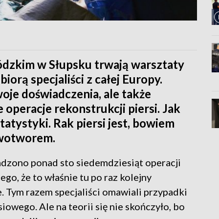
dzkim w Słupsku trwają warsztaty
iorą specjaliści z całej Europy.
oje doświadczenia, ale także
peracje rekonstrukcji piersi. Jak
atystyki. Rak piersi jest, bowiem
owotworem.
dzono ponad sto siedemdziesiąt operacji
ego, że to właśnie tu po raz kolejny
. Tym razem specjaliści omawiali przypadki
iowego. Ale na teorii się nie skończyło, bo