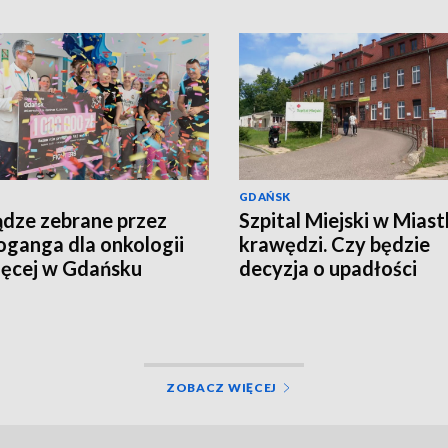
GDAŃSK
ądze zebrane przez
Szpital Miejski w Miast
ganga dla onkologii
krawędzi. Czy będzie
ięcej w Gdańsku
decyzja o upadłości
placówki?
ZOBACZ WIĘCEJ