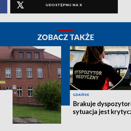
UDOSTĘPNIJ NA X
ZOBACZ TAKŻE
GDAŃSK
Brakuje dyspozyto
sytuacja jest kryty