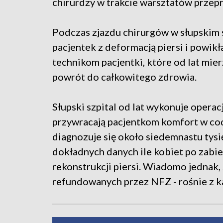
chirurdzy w trakcie warsztatów przepro
Podczas zjazdu chirurgów w słupskim 
pacjentek z deformacją piersi i powi
technikom pacjentki, które od lat mier
powrót do całkowitego zdrowia.
Słupski szpital od lat wykonuje operacje
przywracają pacjentkom komfort w co
diagnozuje się około siedemnastu tysi
dokładnych danych ile kobiet po zabie
rekonstrukcji piersi. Wiadomo jednak, 
refundowanych przez NFZ - rośnie z k