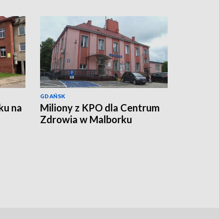
GDAŃSK
ku na
Miliony z KPO dla Centrum
Zdrowia w Malborku