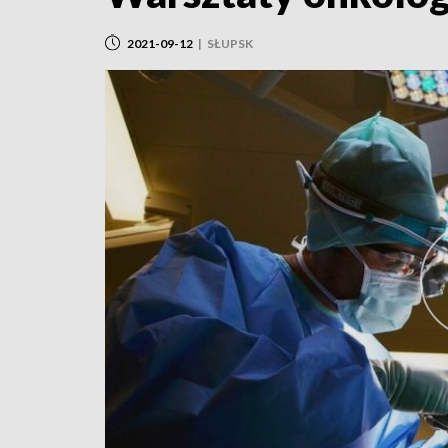
2021-09-12
|
SŁUPSK