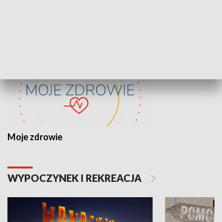
ZDROWIE I NAUKA
Moje zdrowie
WYPOCZYNEK I REKREACJA