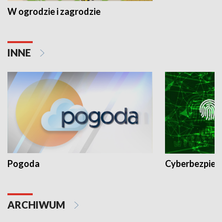
W ogrodzie i zagrodzie
INNE
Pogoda
Cyberbezpiec
ARCHIWUM