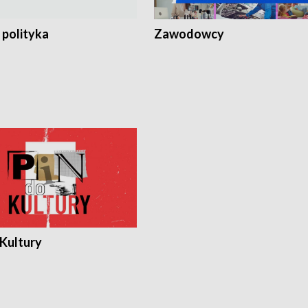
 polityka
Zawodowcy
 Kultury