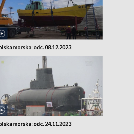
olska morska: odc. 08.12.2023
olska morska: odc. 24.11.2023