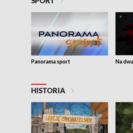
SPORT
Panorama sport
Na dwa
HISTORIA