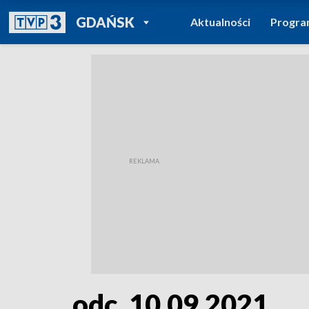
POWRÓT DO
GDAŃSK
Aktualności
Progr
TVP REGIONY
odc. 10.09.2021