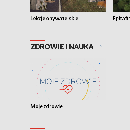
Lekcje obywatelskie
Epitafi
ZDROWIE I NAUKA
Moje zdrowie