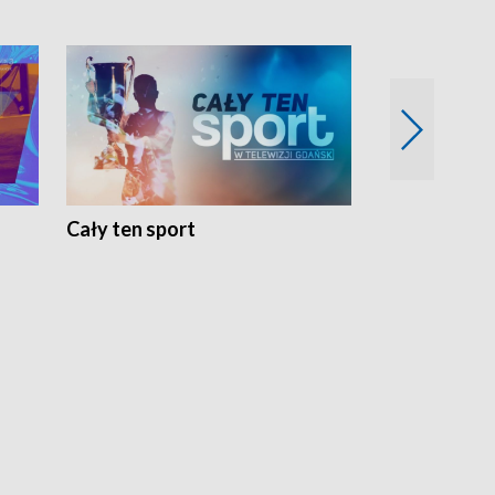
Cały ten sport
Energia kobi