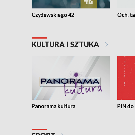
Czyżewskiego 42
Och, ta
KULTURA I SZTUKA
Panorama kultura
PIN do