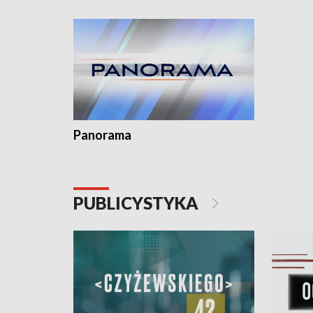
kardiolog
Pomorzu 
Panorama
PUBLICYSTYKA