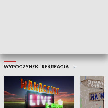
Moje zdrowie
WYPOCZYNEK I REKREACJA