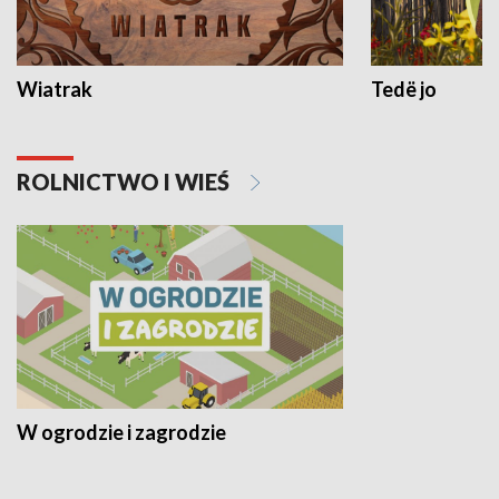
Wiatrak
Tedë jo
ROLNICTWO I WIEŚ
W ogrodzie i zagrodzie