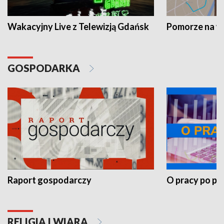
Wakacyjny Live z Telewizją Gdańsk
Pomorze na 
GOSPODARKA
Raport gospodarczy
O pracy po pr
RELIGIA I WIARA