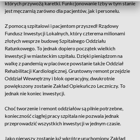
których przywożą karetki. Funkcjonowanie Izby w tym stanie
jest męczarnią zarówno dla pacjentów, jak i personelu.
Z pomocą szpitalowi i pacjentom przyszedł Rządowy
Fundusz Inwestycji Lokalnych, który czterema milionami
złotych wesprze budowę Szpitalnego Oddziału
Ratunkowego. To jednak dopiero początek wielkich
inwestycji w miasteckim szpitalu. Dzięki pieniądzom na
walkę z pandemią w placówce powstanie także Oddział
Rehabilitacji Kardiologicznej. Gruntowny remont przejdzie
Oddział Wewnętrzny i blok operacyjny, dwukrotnie
powiększony zostanie Zakład Opiekuńczo Leczniczy. To
jednak nie koniec inwestycji.
Choć tworzenie i remont oddziałów są pilnie potrzebne,
konieczność ciągłej pracy szpitala nie pozwala jednak
przeprowadzić wszystkich inwestycji w jednym czasie.
Jako pierwszy zostanie już wkrótce uruchomiony Zakład