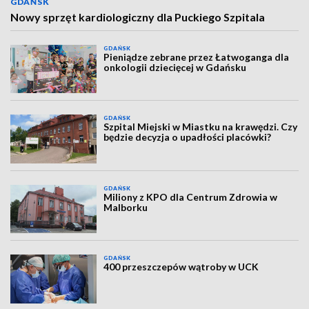
GDAŃSK
Nowy sprzęt kardiologiczny dla Puckiego Szpitala
GDAŃSK
Pieniądze zebrane przez Łatwoganga dla
onkologii dziecięcej w Gdańsku
GDAŃSK
Szpital Miejski w Miastku na krawędzi. Czy
będzie decyzja o upadłości placówki?
GDAŃSK
Miliony z KPO dla Centrum Zdrowia w
Malborku
GDAŃSK
400 przeszczepów wątroby w UCK