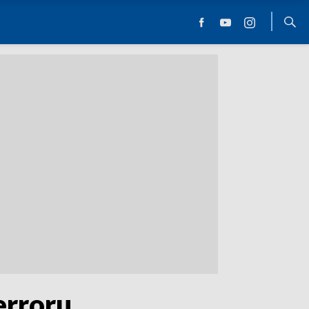
erroru