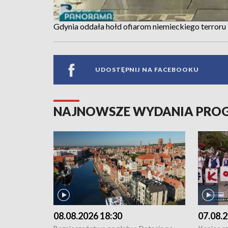
Gdynia oddała hołd ofiarom niemieckiego terroru
UDOSTĘPNIJ NA FACEBOOKU
NAJNOWSZE WYDANIA PR
08.08.2026 18:30
07.08.2