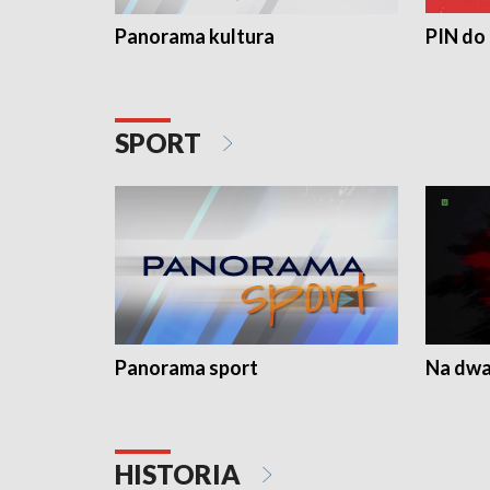
Panorama kultura
PIN do
SPORT
Panorama sport
Na dwa
HISTORIA