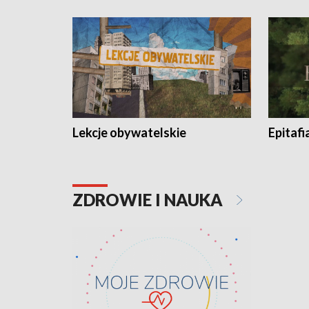
Lekcje obywatelskie
Epitafi
ZDROWIE I NAUKA