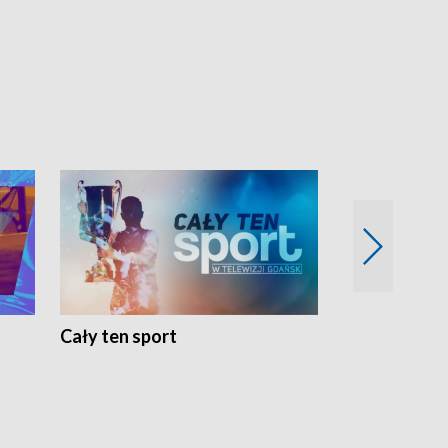
Cały ten sport
Energia kobi