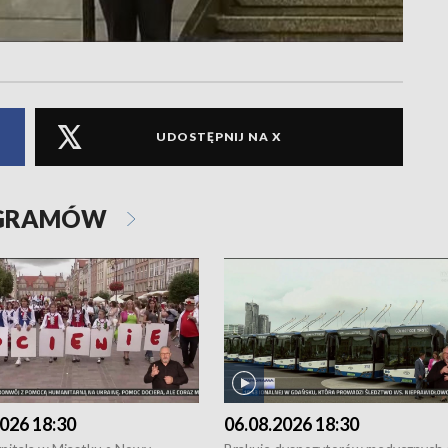
UDOSTĘPNIJ NA X
OGRAMÓW
026 18:30
06.08.2026 18:30