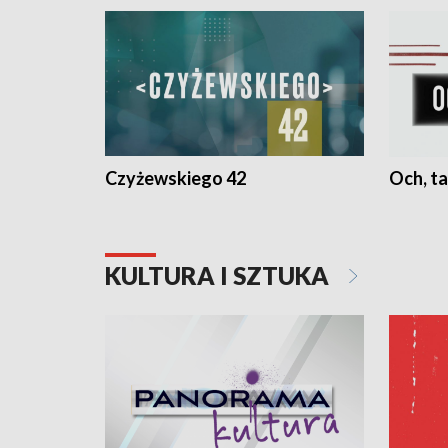
Czyżewskiego 42
Och, ta
KULTURA I SZTUKA