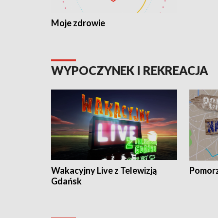
Moje zdrowie
WYPOCZYNEK I REKREACJA
Wakacyjny Live z Telewizją
Pomorz
Gdańsk