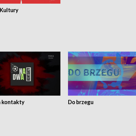
 Kultury
 kontakty
Do brzegu