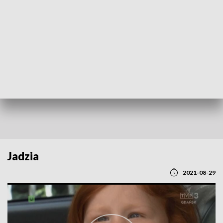
POWRÓT DO
GDAŃSK
TVP REGIONY
Jadzia
2021-08-29