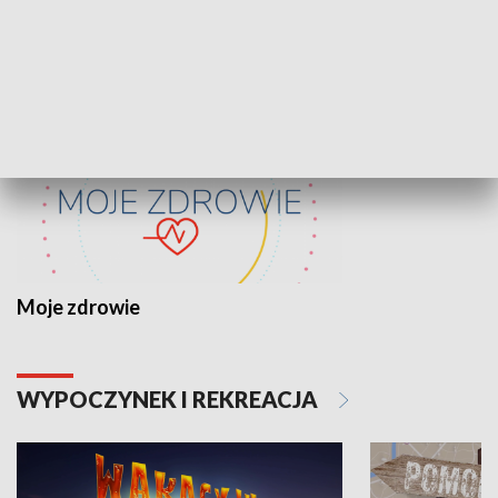
ZDROWIE I NAUKA
Moje zdrowie
WYPOCZYNEK I REKREACJA