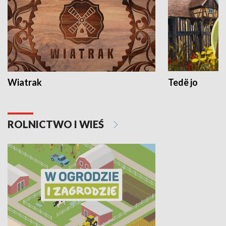
Wiatrak
Tedë jo
ROLNICTWO I WIEŚ