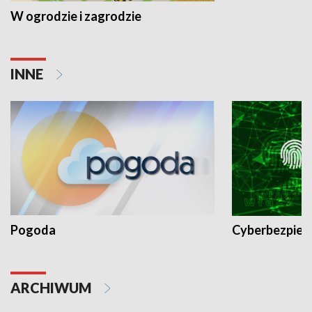
W ogrodzie i zagrodzie
INNE
Pogoda
Cyberbezpiec
ARCHIWUM