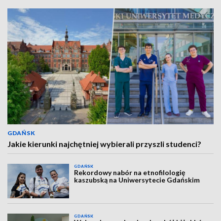
GDAŃSK
Jakie kierunki najchętniej wybierali przyszli studenci?
GDAŃSK
Rekordowy nabór na etnofilologię
kaszubską na Uniwersytecie Gdańskim
GDAŃSK