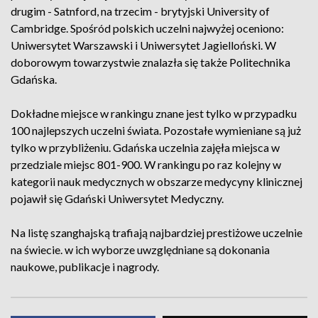
drugim - Satnford, na trzecim - brytyjski University of
Cambridge. Spośród polskich uczelni najwyżej oceniono:
Uniwersytet Warszawski i Uniwersytet Jagielloński. W
doborowym towarzystwie znalazła się także Politechnika
Gdańska.
Dokładne miejsce w rankingu znane jest tylko w przypadku
100 najlepszych uczelni świata. Pozostałe wymieniane są już
tylko w przybliżeniu. Gdańska uczelnia zajęła miejsca w
przedziale miejsc 801-900. W rankingu po raz kolejny w
kategorii nauk medycznych w obszarze medycyny klinicznej
pojawił się Gdański Uniwersytet Medyczny.
Na listę szanghajską trafiają najbardziej prestiżowe uczelnie
na świecie. w ich wyborze uwzględniane są dokonania
naukowe, publikacje i nagrody.