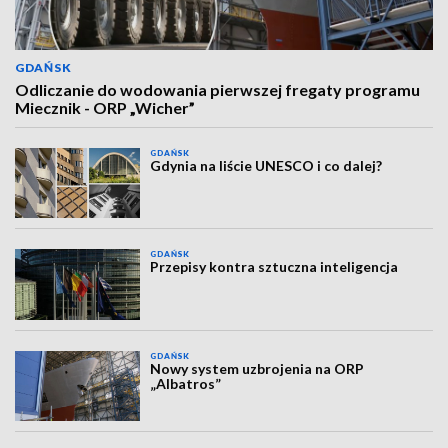
GDAŃSK
Odliczanie do wodowania pierwszej fregaty programu
Miecznik - ORP „Wicher”
GDAŃSK
Gdynia na liście UNESCO i co dalej?
GDAŃSK
Przepisy kontra sztuczna inteligencja
GDAŃSK
Nowy system uzbrojenia na ORP
„Albatros”