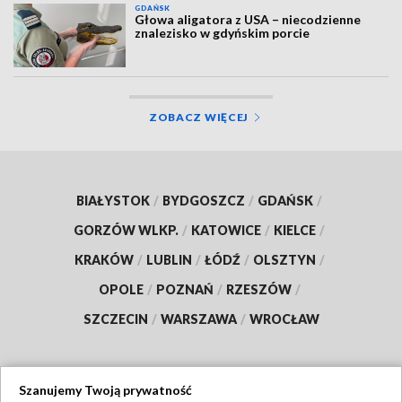
GDAŃSK
Głowa aligatora z USA – niecodzienne
znalezisko w gdyńskim porcie
ZOBACZ WIĘCEJ
BIAŁYSTOK
/
BYDGOSZCZ
/
GDAŃSK
/
GORZÓW WLKP.
/
KATOWICE
/
KIELCE
/
KRAKÓW
/
LUBLIN
/
ŁÓDŹ
/
OLSZTYN
/
OPOLE
/
POZNAŃ
/
RZESZÓW
/
SZCZECIN
/
WARSZAWA
/
WROCŁAW
Szanujemy Twoją prywatność