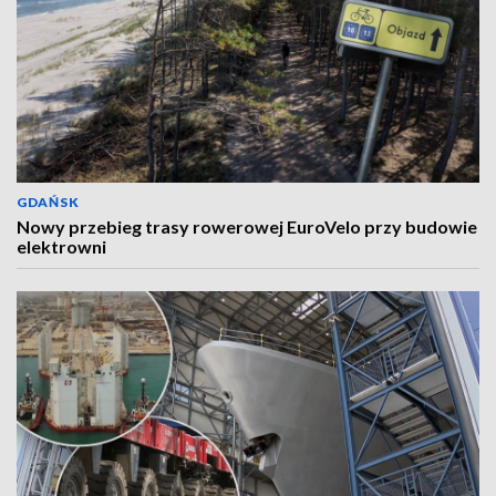
GDAŃSK
Nowy przebieg trasy rowerowej EuroVelo przy budowie
elektrowni