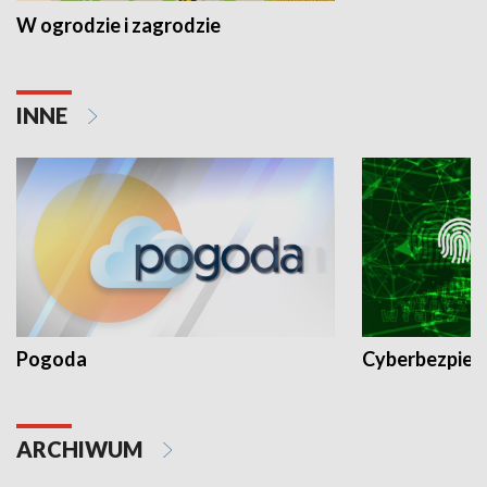
W ogrodzie i zagrodzie
INNE
Pogoda
Cyberbezpiec
ARCHIWUM