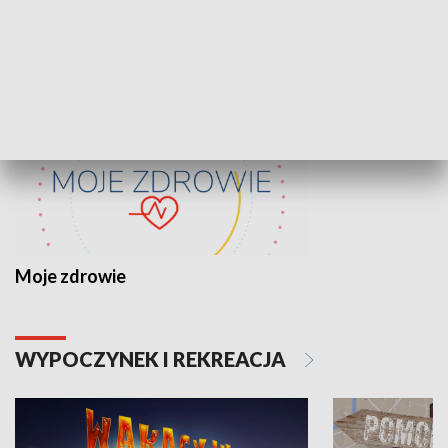
ZDROWIE I NAUKA
Moje zdrowie
WYPOCZYNEK I REKREACJA